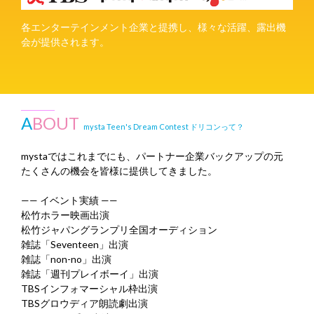
各エンターテインメント企業と提携し、様々な活躍、露出機
会が提供されます。
A
BOUT
mysta Teen's Dream Contest ドリコンって？
mystaではこれまでにも、パートナー企業バックアップの元
たくさんの機会を皆様に提供してきました。
—— イベント実績 ——
松竹ホラー映画出演
松竹ジャパングランプリ全国オーディション
雑誌「Seventeen」出演
雑誌「non-no」出演
雑誌「週刊プレイボーイ」出演
TBSインフォマーシャル枠出演
TBSグロウディア朗読劇出演