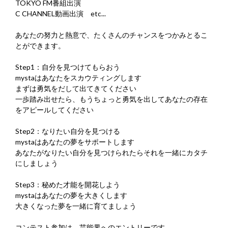
TOKYO FM番組出演
C CHANNEL動画出演 etc...
あなたの努力と熱意で、たくさんのチャンスをつかみとるこ
とができます。
Step1：自分を見つけてもらおう
mystaはあなたをスカウティングします
まずは勇気をだして出てきてください
一歩踏み出せたら、もうちょっと勇気を出してあなたの存在
をアピールしてください
Step2：なりたい自分を見つける
mystaはあなたの夢をサポートします
あなたがなりたい自分を見つけられたらそれを一緒にカタチ
にしましょう
Step3：秘めた才能を開花しよう
mystaはあなたの夢を大きくします
大きくなった夢を一緒に育てましょう
コンテスト参加は、芸能界へのエントリーです。