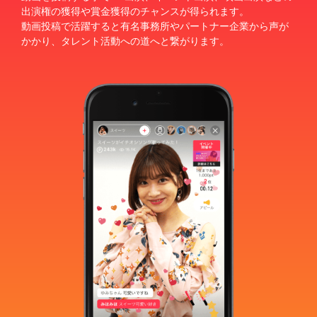
出演権の獲得や賞金獲得のチャンスが得られます。
2次審査進出者 ブロック分け公開
動画投稿で活躍すると有名事務所やパートナー企業から声が
2020.06.16
かかり、タレント活動への道へと繋がります。
特設サイトオープン
2020.05.11