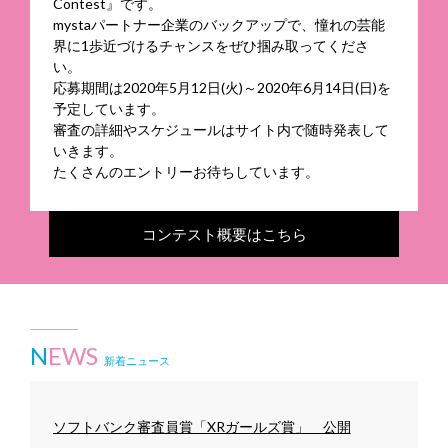
Contest』です。
mystaパートナー企業のバックアップで、憧れの芸能
界に1歩近づけるチャンスをぜひ掴み取ってくださ
い。
応募期間は2020年5月12日(火)～2020年6月14日(日)を
予定しています。
審査の詳細やスケジュールはサイト内で随時発表して
いきます。
たくさんのエントリーお待ちしています。
コンテスト概要はこちら
N
EWS
新着ニュース
ソフトバンク審査員賞「XRガールズ賞」 公開