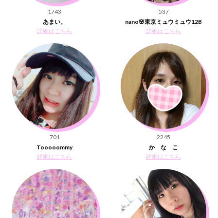
1743
537
あまい。
nano🌸東京ミュウミュウ12B
詳細はこちら
詳細はこちら
701
2245
Tooooommy
か な こ
詳細はこちら
詳細はこちら