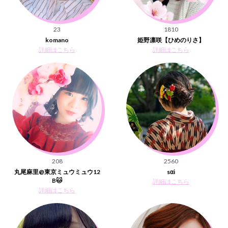
23
1810
komano
姫野凛咲【ひめのりさ】
詳細はこちら
詳細はこちら
208
2560
丸尾麻里@東京ミュウミュウ12
sαi
B🐱
詳細はこちら
詳細はこちら