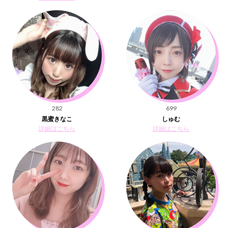
282
699
黒蜜きなこ
しゅむ
詳細はこちら
詳細はこちら