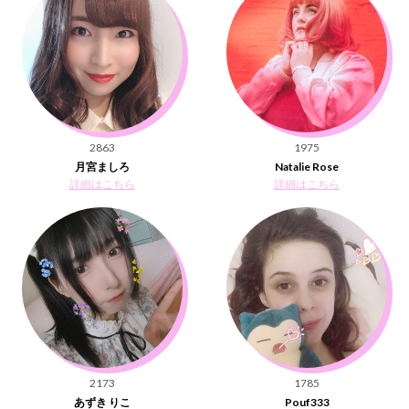
2863
1975
月宮ましろ
Natalie Rose
詳細はこちら
詳細はこちら
2173
1785
あずき りこ
Pouf333