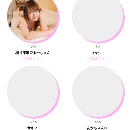
2907
80
桐谷流華♡る〜ちゃん
やた。
詳細はこちら
詳細はこちら
2756
446
サキノ
あかちゃん08