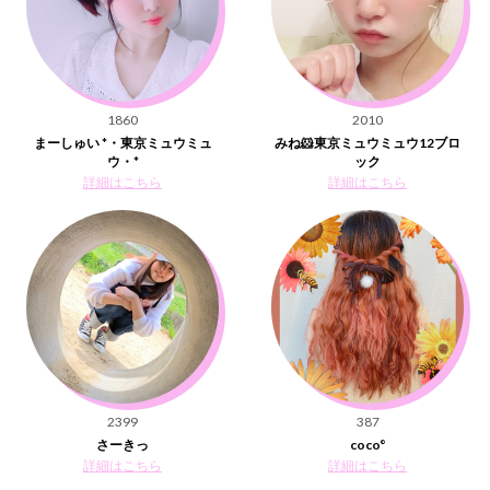
1860
2010
まーしゅい *・東京ミュウミュ
みね🐹東京ミュウミュウ12ブロ
ウ・*
ック
詳細はこちら
詳細はこちら
2399
387
さーきっ
coco°
詳細はこちら
詳細はこちら