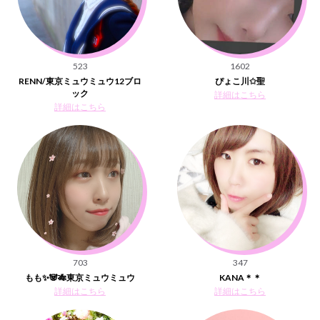
523
1602
RENN/東京ミュウミュウ12ブロ
ぴょこ川✩聖
ック
詳細はこちら
詳細はこちら
703
347
もも✨🐼🎋東京ミュウミュウ
KANA＊＊
詳細はこちら
詳細はこちら