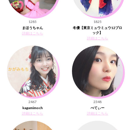
1285
1825
まほうちゃん
冬優【東京ミュウミュウ12ブロ
ック】
詳細はこちら
詳細はこちら
2467
2348
kagamimoch
べてぃー
詳細はこちら
詳細はこちら