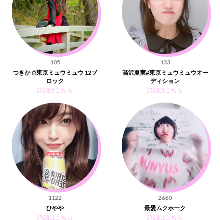
105
133
つきか ✩東京ミュウミュウ 12ブ
高沢夏実#東京ミュウミュウオー
ロック
ディション
詳細はこちら
詳細はこちら
1122
2660
ひやや
最愛ムクホーク
詳細はこちら
詳細はこちら