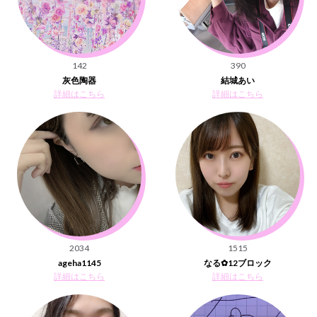
142
390
灰色陶器
結城あい
詳細はこちら
詳細はこちら
2034
1515
ageha1145
なる✿12ブロック
詳細はこちら
詳細はこちら