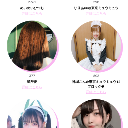
2761
258
めいめいひつじ
りりあ88@東京ミュウミュウ
詳細はこちら
詳細はこちら
377
602
星澄夏
神城ごん@東京ミュウミュウ12
ブロック🍓
詳細はこちら
詳細はこちら