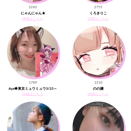
2263
2755
にゃんにゃん★
くろきりこ
詳細はこちら
詳細はこちら
1789
1310
Aya🍓東京ミュウミュウ5/25～
のの嬢
詳細はこちら
詳細はこちら