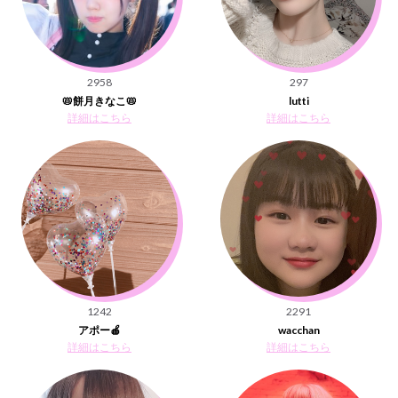
2958
297
📛餅月きなこ📛
lutti
詳細はこちら
詳細はこちら
1242
2291
アポー🍎
wacchan
詳細はこちら
詳細はこちら