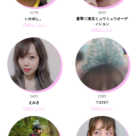
1178
1812
いかめし。
夏季👯‍♀️東京ミュウミュウオーデ
ィション
詳細はこちら
詳細はこちら
1655
2585
えみき
♡373♡
詳細はこちら
詳細はこちら