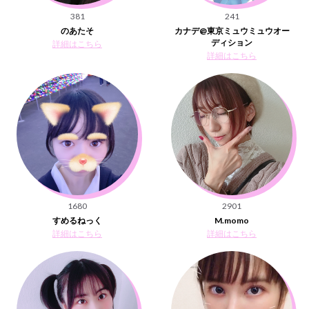
381
241
のあたそ
カナデ@東京ミュウミュウオー
ディション
詳細はこちら
詳細はこちら
1680
2901
すめるねっく
M.momo
詳細はこちら
詳細はこちら