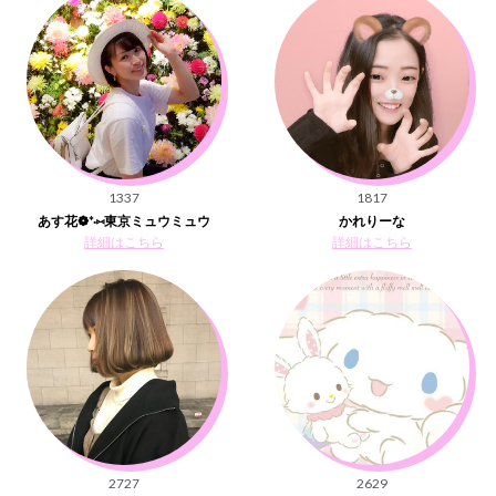
1337
1817
あす花❁*·⑅東京ミュウミュウ
かれりーな
詳細はこちら
詳細はこちら
2727
2629