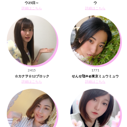
ウ25日～
ウ
詳細はこちら
詳細はこちら
2415
1771
☆カナヲ☆12ブロック
せんせ🥰☀@東京ミュウミュウ
詳細はこちら
詳細はこちら