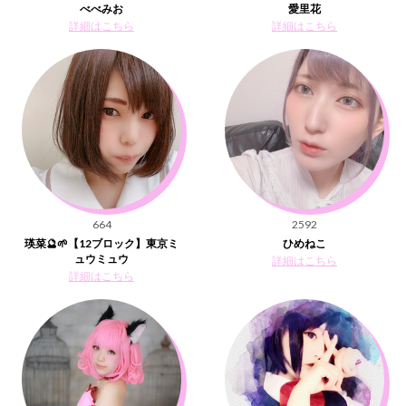
べべみお
愛里花
詳細はこちら
詳細はこちら
664
2592
瑛菜🔮🌱【12ブロック】東京ミ
ひめねこ
ュウミュウ
詳細はこちら
詳細はこちら