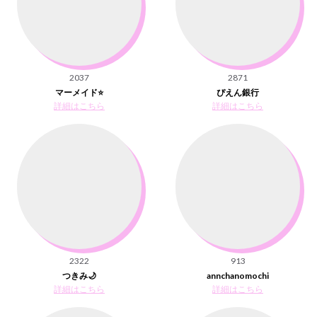
2037
2871
マーメイド⭐️
ぴえん銀行
詳細はこちら
詳細はこちら
2322
913
つきみ🌙
annchanomochi
詳細はこちら
詳細はこちら