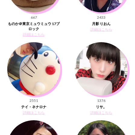
667
2433
ものか＠東京ミュウミュウ 17ブ
月影 りおん
ロック
詳細はこちら
詳細はこちら
2551
1376
テイ・ネナロナ
リサ。
詳細はこちら
詳細はこちら