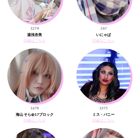
1274
267
湯浅杏美
いにゃば
詳細はこちら
詳細はこちら
1678
1375
海山 そら@17ブロック
ミス・バニー
詳細はこちら
詳細はこちら