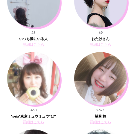
53
69
いつも隣にいる人
おたけさん
詳細はこちら
詳細はこちら
453
2621
*seia*東京ミュウミュウ*17*
望月 舞
詳細はこちら
詳細はこちら