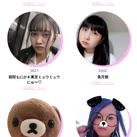
詳細はこちら
詳細はこちら
1827
2602
前田もにか🌷東京ミュウミュウ
長月朔
にゅ〜♡
詳細はこちら
詳細はこちら