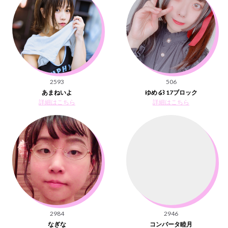
2593
506
あまねいよ
ゆめ ໒꒱ 17ブロック
詳細はこちら
詳細はこちら
2984
2946
なぎな
コンバータ睦月