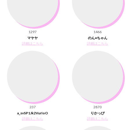
1297
1466
マヤヤ
のん⭐︎ちゃん
詳細はこちら
詳細はこちら
237
2870
a_svSP1Jk2VurIoO
りかっぴ
詳細はこちら
詳細はこちら