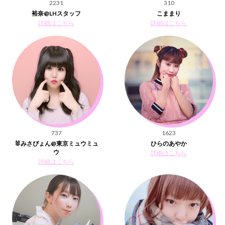
2231
310
裕奈@LHスタッフ
こままり
詳細はこちら
詳細はこちら
737
1623
🐰みさぴょん@東京ミュウミュ
ひらのあやか
ウ
詳細はこちら
詳細はこちら