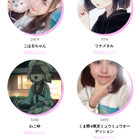
2479
974
こはるちゃん
リナメタル
詳細はこちら
詳細はこちら
1042
1693
わこ🐶
くま🧸 #東京ミュウミュウオー
ディション
詳細はこちら
詳細はこちら