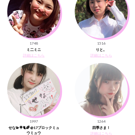
1748
1516
ミ二ミニ
りと。
詳細はこちら
詳細はこちら
1997
1264
せな💫🍭🐈🌈 @17ブロックミュ
四季さま！
ウミュウ
詳細はこちら