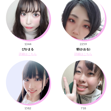
1344
2259
ぴかまる
郁(かおる)
詳細はこちら
詳細はこちら
1582
718