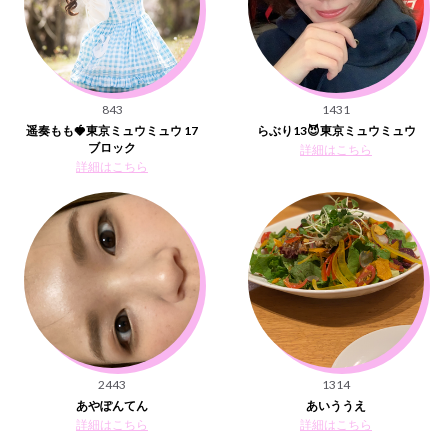
843
1431
遥奏もも🍓東京ミュウミュウ 17
らぶり13😈東京ミュウミュウ
ブロック
詳細はこちら
詳細はこちら
2443
1314
あやぽんてん
あいううえ
詳細はこちら
詳細はこちら