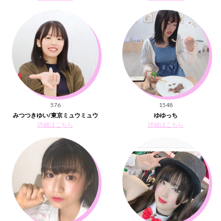
576
1548
みつつきゆい/東京ミュウミュウ
ゆゆっち
詳細はこちら
詳細はこちら