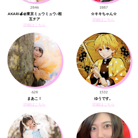
2846
1887
AKARI🍎@東京ミュウミュウ♪相
☆キキちゃん☆
互チア
詳細はこちら
詳細はこちら
628
1532
まあこ！
ゆうです。
詳細はこちら
詳細はこちら