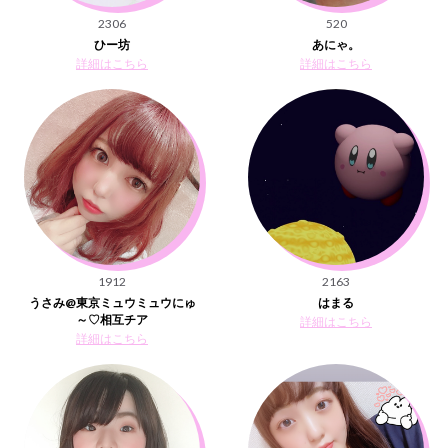
2306
520
ひー坊
あにゃ。
詳細はこちら
詳細はこちら
1912
2163
うさみ@東京ミュウミュウにゅ
はまる
～♡相互チア
詳細はこちら
詳細はこちら