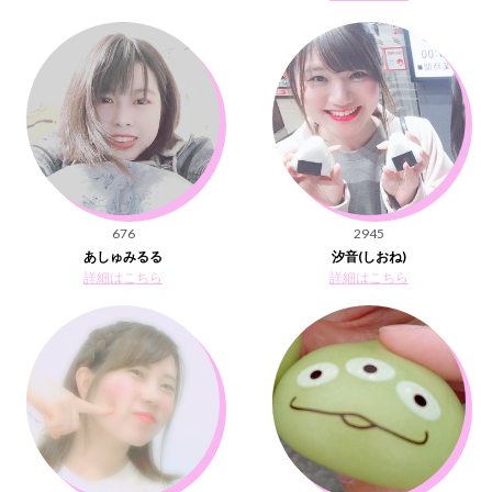
676
2945
あしゅみるる
汐音(しおね)
詳細はこちら
詳細はこちら