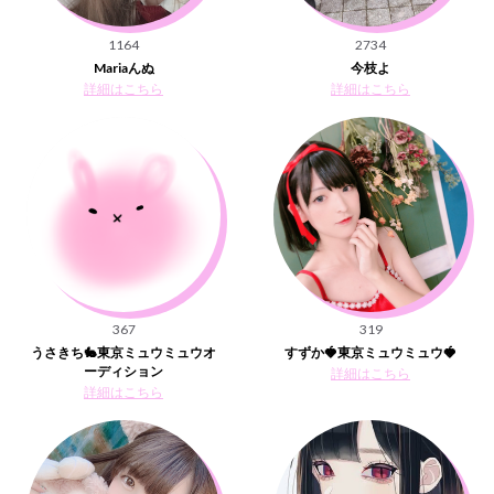
1164
2734
Mariaんぬ
今枝よ
詳細はこちら
詳細はこちら
367
319
うさきち🐇東京ミュウミュウオ
すずか🍓東京ミュウミュウ🍓
ーディション
詳細はこちら
詳細はこちら