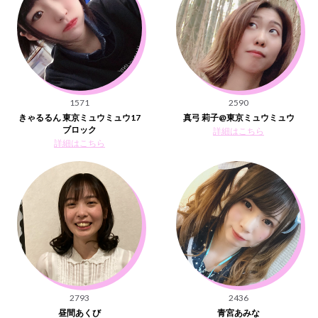
1571
2590
きゃるるん 東京ミュウミュウ17
真弓 莉子@東京ミュウミュウ
ブロック
詳細はこちら
詳細はこちら
2793
2436
昼間あくび
青宮あみな