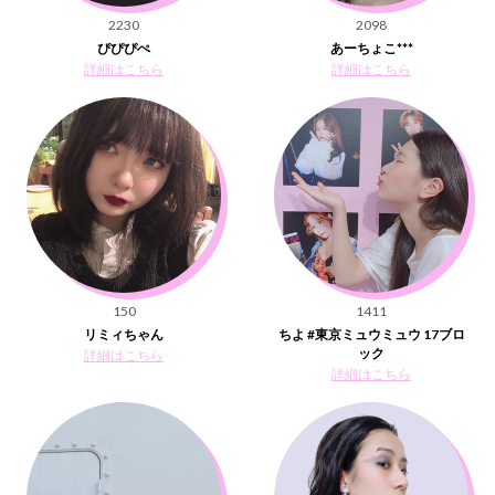
2230
2098
ぴぴぴぺ
あーちょこ***
詳細はこちら
詳細はこちら
150
1411
リミィちゃん
ちよ #東京ミュウミュウ 17ブロ
ック
詳細はこちら
詳細はこちら