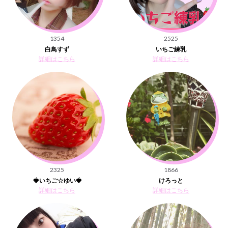
1354
2525
白鳥すず
いちご練乳
詳細はこちら
詳細はこちら
2325
1866
🍓いちご☆ゆい🍓
けろっと
詳細はこちら
詳細はこちら